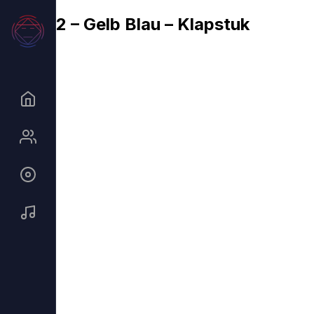
2 – Gelb Blau – Klapstuk
Queue